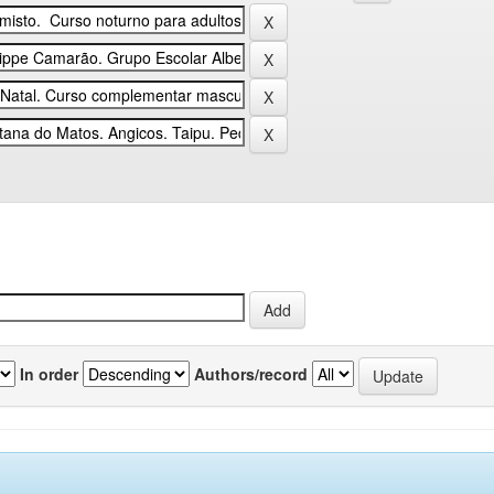
In order
Authors/record