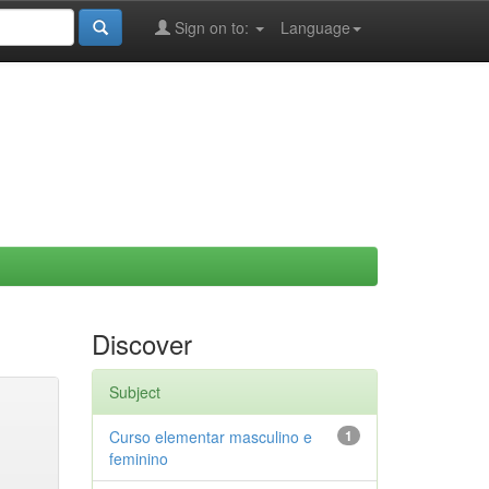
Sign on to:
Language
Discover
Subject
Curso elementar masculino e
1
feminino