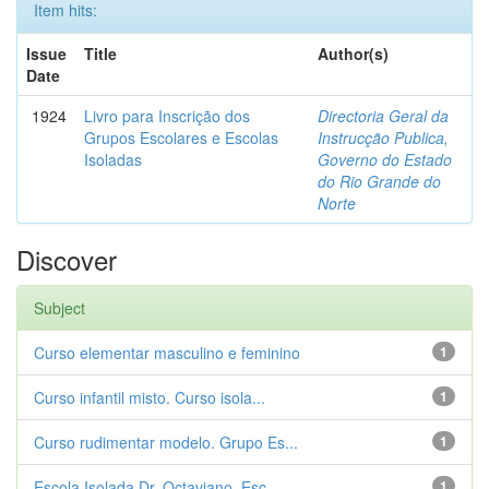
Item hits:
Issue
Title
Author(s)
Date
1924
Livro para Inscrição dos
Directoria Geral da
Grupos Escolares e Escolas
Instrucção Publica,
Isoladas
Governo do Estado
do Rio Grande do
Norte
Discover
Subject
Curso elementar masculino e feminino
1
Curso infantil misto. Curso isola...
1
Curso rudimentar modelo. Grupo Es...
1
Escola Isolada Dr. Octaviano. Esc...
1