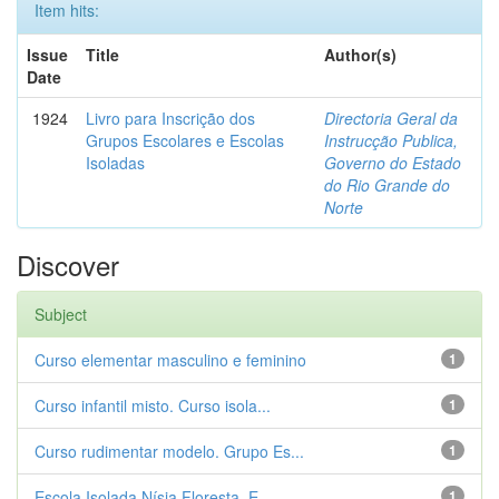
Item hits:
Issue
Title
Author(s)
Date
1924
Livro para Inscrição dos
Directoria Geral da
Grupos Escolares e Escolas
Instrucção Publica,
Isoladas
Governo do Estado
do Rio Grande do
Norte
Discover
Subject
Curso elementar masculino e feminino
1
Curso infantil misto. Curso isola...
1
Curso rudimentar modelo. Grupo Es...
1
Escola Isolada Nísia Floresta. E...
1