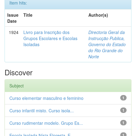
Item hits:
Issue
Title
Author(s)
Date
1924
Livro para Inscrição dos
Directoria Geral da
Grupos Escolares e Escolas
Instrucção Publica,
Isoladas
Governo do Estado
do Rio Grande do
Norte
Discover
Subject
Curso elementar masculino e feminino
1
Curso infantil misto. Curso isola...
1
Curso rudimentar modelo. Grupo Es...
1
Escola Isolada Nísia Floresta. E...
1