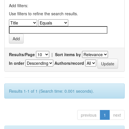
Add filters:
Use filters to refine the search results.
Results/Page
|
Sort items by
In order
Authors/record
Results 1-1 of 1 (Search time: 0.001 seconds).
previous
1
next