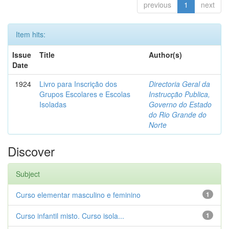
previous
1
next
Item hits:
Issue
Title
Author(s)
Date
1924
Livro para Inscrição dos
Directoria Geral da
Grupos Escolares e Escolas
Instrucção Publica,
Isoladas
Governo do Estado
do Rio Grande do
Norte
Discover
Subject
Curso elementar masculino e feminino
1
Curso infantil misto. Curso isola...
1