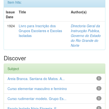
Item hits:
Issue
Title
Author(s)
Date
1924
Livro para Inscrição dos
Directoria Geral da
Grupos Escolares e Escolas
Instrucção Publica,
Isoladas
Governo do Estado
do Rio Grande do
Norte
Discover
Subject
Areia Branca. Santana do Matos. A...
1
Curso elementar masculino e feminino
1
Curso rudimentar modelo. Grupo Es...
1
Escola Isolada Nísia Floresta. E...
1