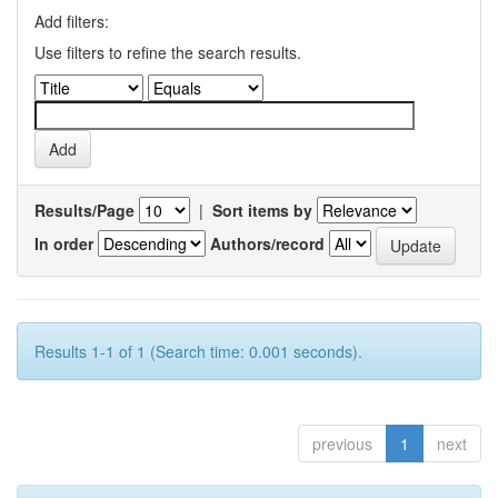
Add filters:
Use filters to refine the search results.
Results/Page
|
Sort items by
In order
Authors/record
Results 1-1 of 1 (Search time: 0.001 seconds).
previous
1
next