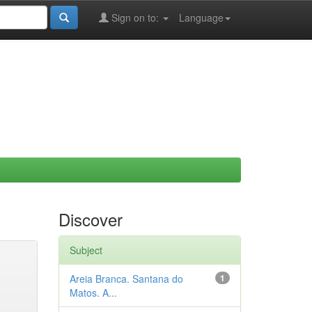
Sign on to:
Language
Discover
Subject
Areia Branca. Santana do
1
Matos. A...