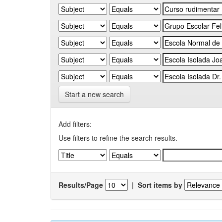
Start a new search
Add filters:
Use filters to refine the search results.
Results/Page
|
Sort items by