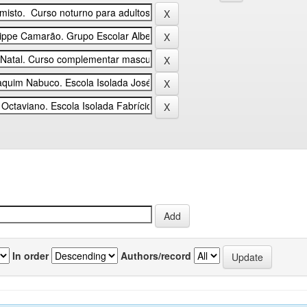
In order
Authors/record