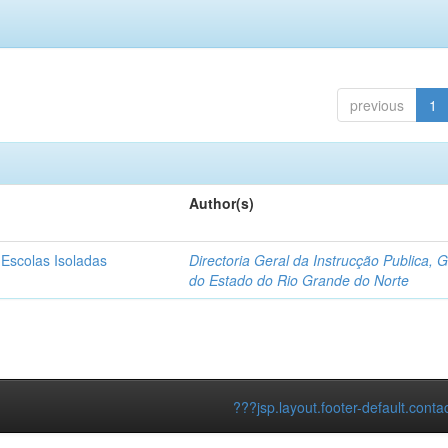
previous
1
Author(s)
 Escolas Isoladas
Directoria Geral da Instrucção Publica, 
do Estado do Rio Grande do Norte
???jsp.layout.footer-default.conta