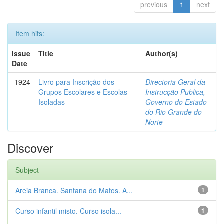
previous
1
next
Item hits:
Issue
Title
Author(s)
Date
1924
Livro para Inscrição dos
Directoria Geral da
Grupos Escolares e Escolas
Instrucção Publica,
Isoladas
Governo do Estado
do Rio Grande do
Norte
Discover
Subject
Areia Branca. Santana do Matos. A...
1
Curso infantil misto. Curso isola...
1