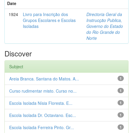
Date
1924
Livro para Inscrição dos
Directoria Geral da
Grupos Escolares e Escolas
Instrucção Publica,
Isoladas
Governo do Estado
do Rio Grande do
Norte
Discover
Subject
Areia Branca. Santana do Matos. A...
1
Curso rudimentar misto. Curso no...
1
Escola Isolada Nísia Floresta. E...
1
Escola Isolada Dr. Octaviano. Esc...
1
Escola Isolada Ferreira Pinto. Gr...
1