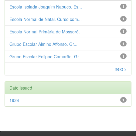
Escola Isolada Joaquim Nabuco. Es...
1
Escola Normal de Natal. Curso com...
1
Escola Normal Primária de Mossoró.
1
Grupo Escolar Almino Affonso. Gr...
1
Grupo Escolar Felippe Camarão. Gr...
1
next >
Date issued
1924
1