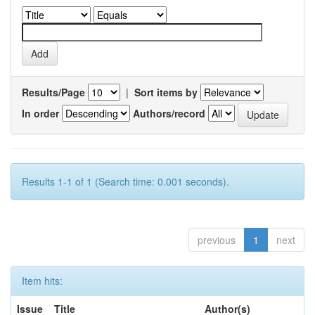
Results/Page
|
Sort items by
In order
Authors/record
Results 1-1 of 1 (Search time: 0.001 seconds).
previous
1
next
Item hits:
Issue
Title
Author(s)