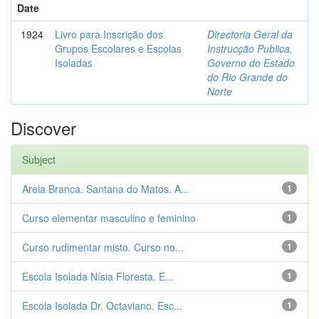
Date
1924
Livro para Inscrição dos
Directoria Geral da
Grupos Escolares e Escolas
Instrucção Publica,
Isoladas
Governo do Estado
do Rio Grande do
Norte
Discover
Subject
Areia Branca. Santana do Matos. A...
1
Curso elementar masculino e feminino
1
Curso rudimentar misto. Curso no...
1
Escola Isolada Nísia Floresta. E...
1
Escola Isolada Dr. Octaviano. Esc...
1