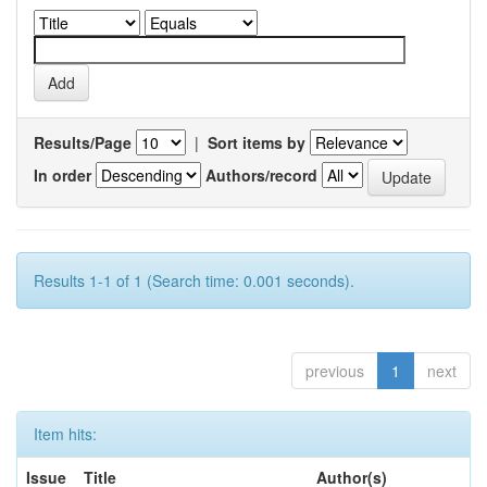
Results/Page
|
Sort items by
In order
Authors/record
Results 1-1 of 1 (Search time: 0.001 seconds).
previous
1
next
Item hits:
Issue
Title
Author(s)