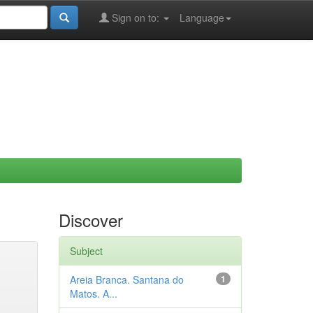
Sign on to:
Language
Discover
Subject
Areia Branca. Santana do
1
Matos. A...