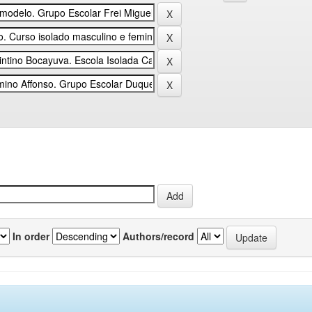
In order
Authors/record