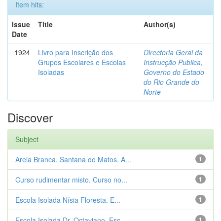
Item hits:
Issue
Title
Author(s)
Date
1924
Livro para Inscrição dos
Directoria Geral da
Grupos Escolares e Escolas
Instrucção Publica,
Isoladas
Governo do Estado
do Rio Grande do
Norte
Discover
Subject
Areia Branca. Santana do Matos. A...
1
Curso rudimentar misto. Curso no...
1
Escola Isolada Nísia Floresta. E...
1
Escola Isolada Dr. Octaviano. Esc...
1