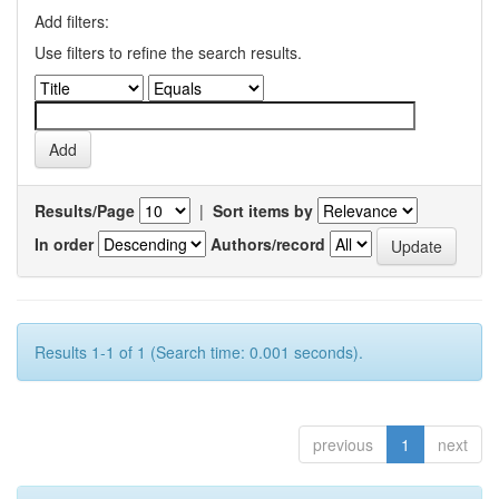
Add filters:
Use filters to refine the search results.
Results/Page
|
Sort items by
In order
Authors/record
Results 1-1 of 1 (Search time: 0.001 seconds).
previous
1
next