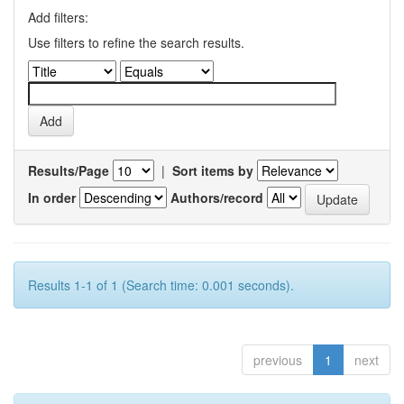
Add filters:
Use filters to refine the search results.
Results/Page
|
Sort items by
In order
Authors/record
Results 1-1 of 1 (Search time: 0.001 seconds).
previous
1
next