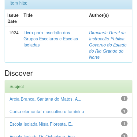
Item hits:
Issue
Title
Author(s)
Date
1924
Livro para Inscrição dos
Directoria Geral da
Grupos Escolares e Escolas
Instrucção Publica,
Isoladas
Governo do Estado
do Rio Grande do
Norte
Discover
Subject
Areia Branca. Santana do Matos. A...
1
Curso elementar masculino e feminino
1
Escola Isolada Nísia Floresta. E...
1
Escola Isolada Dr. Octaviano. Esc...
1