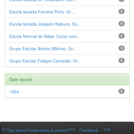
Escola Isolada Ferreira Pinto. Gr...
1
Escola Isolada Joaquim Nabuco. Es...
1
Escola Normal de Natal. Curso com...
1
Grupo Escolar Almino Affonso. Gr...
1
Grupo Escolar Felippe Camarão. Gr...
1
Date issued
1924
1
???jsp.layout.footer-default.contact???
-
Feedback
-
???