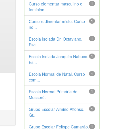
Curso elementar masculino e
1
feminino
Curso rudimentar misto. Curso
1
no...
Escola Isolada Dr. Octaviano.
1
Esc...
Escola Isolada Joaquim Nabuco.
1
Es...
Escola Normal de Natal. Curso
1
com...
Escola Normal Primária de
1
Mossoró.
Grupo Escolar Almino Affonso.
1
Gr...
Grupo Escolar Felippe Camarão.
1