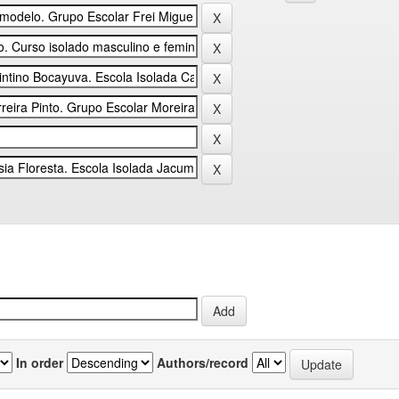
In order
Authors/record