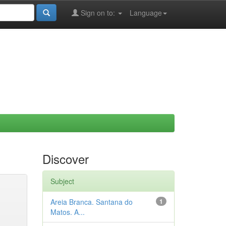
Sign on to:
Language
Discover
Subject
Areia Branca. Santana do
1
Matos. A...