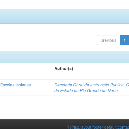
previous
1
Author(s)
 Escolas Isoladas
Directoria Geral da Instrucção Publica, 
do Estado do Rio Grande do Norte
???jsp.layout.footer-default.conta