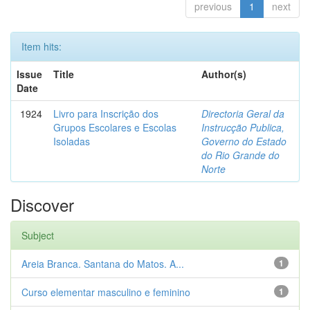
previous
1
next
Item hits:
Issue
Title
Author(s)
Date
1924
Livro para Inscrição dos
Directoria Geral da
Grupos Escolares e Escolas
Instrucção Publica,
Isoladas
Governo do Estado
do Rio Grande do
Norte
Discover
Subject
Areia Branca. Santana do Matos. A...
1
Curso elementar masculino e feminino
1