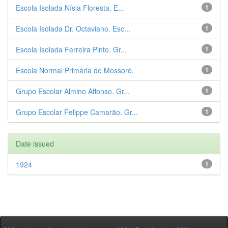
Escola Isolada Nísia Floresta. E...
1
Escola Isolada Dr. Octaviano. Esc...
1
Escola Isolada Ferreira Pinto. Gr...
1
Escola Normal Primária de Mossoró.
1
Grupo Escolar Almino Affonso. Gr...
1
Grupo Escolar Felippe Camarão. Gr...
1
Date issued
1924
1