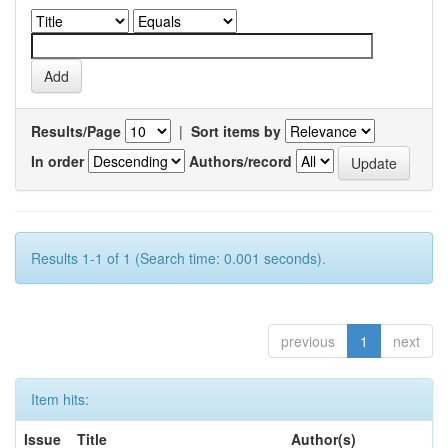
Results/Page
|
Sort items by
In order
Authors/record
Results 1-1 of 1 (Search time: 0.001 seconds).
previous
1
next
Item hits:
Issue
Title
Author(s)