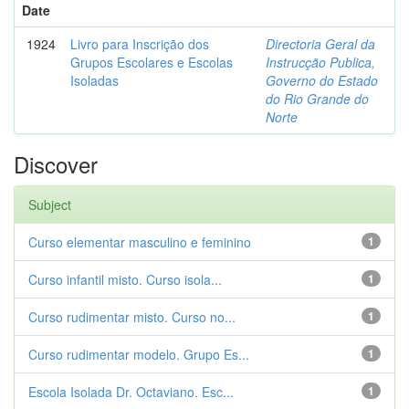
Date
1924
Livro para Inscrição dos
Directoria Geral da
Grupos Escolares e Escolas
Instrucção Publica,
Isoladas
Governo do Estado
do Rio Grande do
Norte
Discover
Subject
Curso elementar masculino e feminino
1
Curso infantil misto. Curso isola...
1
Curso rudimentar misto. Curso no...
1
Curso rudimentar modelo. Grupo Es...
1
Escola Isolada Dr. Octaviano. Esc...
1