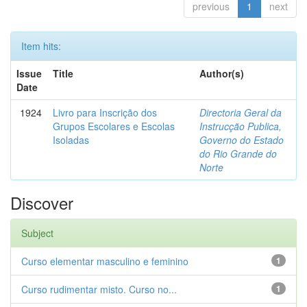
previous
1
next
Item hits:
Issue
Title
Author(s)
Date
1924
Livro para Inscrição dos
Directoria Geral da
Grupos Escolares e Escolas
Instrucção Publica,
Isoladas
Governo do Estado
do Rio Grande do
Norte
Discover
Subject
Curso elementar masculino e feminino
1
Curso rudimentar misto. Curso no...
1