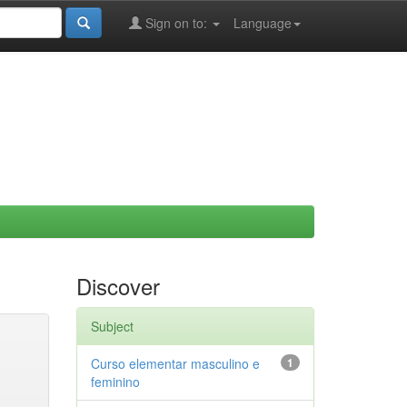
Sign on to:
Language
Discover
Subject
Curso elementar masculino e
1
feminino