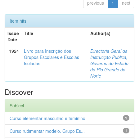
previous
1
next
Item hits:
Issue
Title
Author(s)
Date
1924
Livro para Inscrição dos
Directoria Geral da
Grupos Escolares e Escolas
Instrucção Publica,
Isoladas
Governo do Estado
do Rio Grande do
Norte
Discover
Subject
Curso elementar masculino e feminino
1
Curso rudimentar modelo. Grupo Es...
1