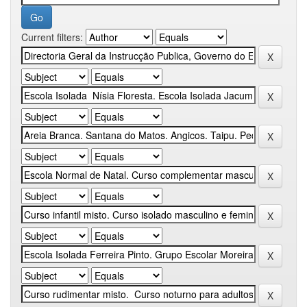
Current filters: