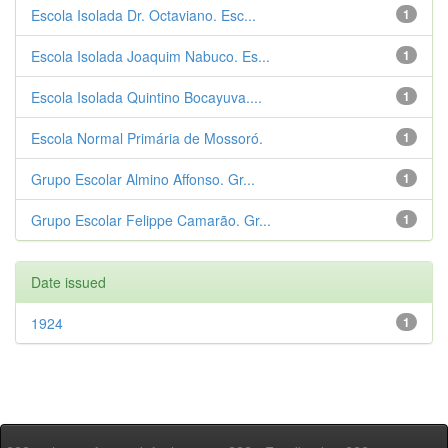
Escola Isolada Dr. Octaviano. Esc...
1
Escola Isolada Joaquim Nabuco. Es...
1
Escola Isolada Quintino Bocayuva....
1
Escola Normal Primária de Mossoró.
1
Grupo Escolar Almino Affonso. Gr...
1
Grupo Escolar Felippe Camarão. Gr...
1
Date issued
1924
1