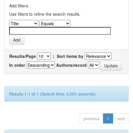
Add filters:
Use filters to refine the search results.
Results/Page
|
Sort items by
In order
Authors/record
Results 1-1 of 1 (Search time: 0.001 seconds).
previous
1
next