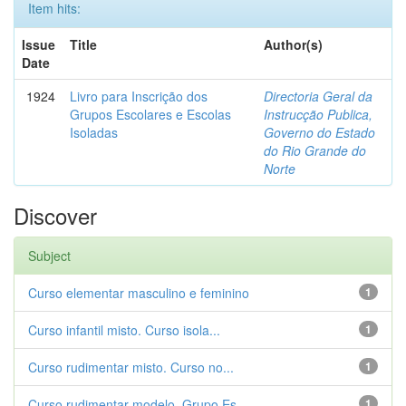
Item hits:
Issue
Title
Author(s)
Date
1924
Livro para Inscrição dos
Directoria Geral da
Grupos Escolares e Escolas
Instrucção Publica,
Isoladas
Governo do Estado
do Rio Grande do
Norte
Discover
Subject
Curso elementar masculino e feminino
1
Curso infantil misto. Curso isola...
1
Curso rudimentar misto. Curso no...
1
Curso rudimentar modelo. Grupo Es...
1