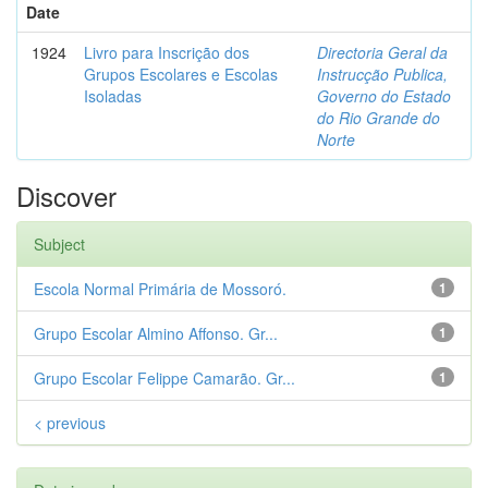
Date
1924
Livro para Inscrição dos
Directoria Geral da
Grupos Escolares e Escolas
Instrucção Publica,
Isoladas
Governo do Estado
do Rio Grande do
Norte
Discover
Subject
Escola Normal Primária de Mossoró.
1
Grupo Escolar Almino Affonso. Gr...
1
Grupo Escolar Felippe Camarão. Gr...
1
< previous