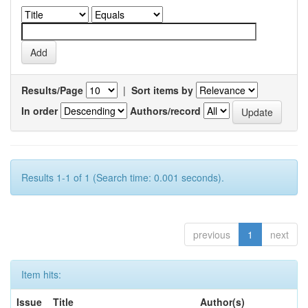
Results/Page
|
Sort items by
In order
Authors/record
Results 1-1 of 1 (Search time: 0.001 seconds).
previous
1
next
Item hits:
Issue
Title
Author(s)