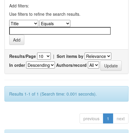
Add filters:
Use filters to refine the search results.
Results/Page
|
Sort items by
In order
Authors/record
Results 1-1 of 1 (Search time: 0.001 seconds).
previous
1
next