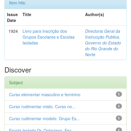
Item hits:
Issue
Title
Author(s)
Date
1924
Livro para Inscrição dos
Directoria Geral da
Grupos Escolares e Escolas
Instrucção Publica,
Isoladas
Governo do Estado
do Rio Grande do
Norte
Discover
Subject
Curso elementar masculino e feminino
1
Curso rudimentar misto. Curso no...
1
Curso rudimentar modelo. Grupo Es...
1
Escola Isolada Dr. Octaviano. Esc...
1