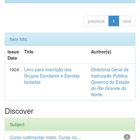
previous
1
next
Item hits:
Issue
Title
Author(s)
Date
1924
Livro para Inscrição dos
Directoria Geral da
Grupos Escolares e Escolas
Instrucção Publica,
Isoladas
Governo do Estado
do Rio Grande do
Norte
Discover
Subject
Curso rudimentar misto. Curso no...
1