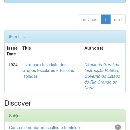
previous
1
next
Item hits:
Issue
Title
Author(s)
Date
1924
Livro para Inscrição dos
Directoria Geral da
Grupos Escolares e Escolas
Instrucção Publica,
Isoladas
Governo do Estado
do Rio Grande do
Norte
Discover
Subject
Curso elementar masculino e feminino
1