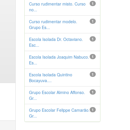
Curso rudimentar misto. Curso
1
no...
Curso rudimentar modelo.
1
Grupo Es...
Escola Isolada Dr. Octaviano.
1
Esc...
Escola Isolada Joaquim Nabuco.
1
Es...
Escola Isolada Quintino
1
Bocayuva....
Grupo Escolar Almino Affonso.
1
Gr...
Grupo Escolar Felippe Camarão.
1
Gr...