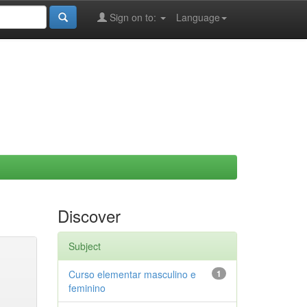
Sign on to:
Language
Discover
Subject
Curso elementar masculino e
1
feminino