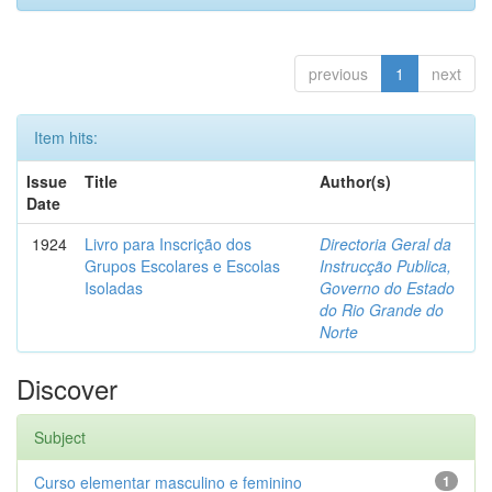
previous
1
next
Item hits:
Issue
Title
Author(s)
Date
1924
Livro para Inscrição dos
Directoria Geral da
Grupos Escolares e Escolas
Instrucção Publica,
Isoladas
Governo do Estado
do Rio Grande do
Norte
Discover
Subject
Curso elementar masculino e feminino
1