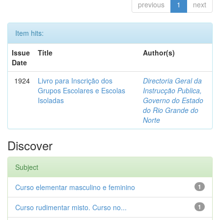
previous
1
next
Item hits:
Issue
Title
Author(s)
Date
1924
Livro para Inscrição dos
Directoria Geral da
Grupos Escolares e Escolas
Instrucção Publica,
Isoladas
Governo do Estado
do Rio Grande do
Norte
Discover
Subject
Curso elementar masculino e feminino
1
Curso rudimentar misto. Curso no...
1