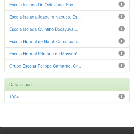
Escola Isolada Dr. Octaviano. Esc...
1
Escola Isolada Joaquim Nabuco. Es...
1
Escola Isolada Quintino Bocayuva....
1
Escola Normal de Natal. Curso com...
1
Escola Normal Primária de Mossoró.
1
Grupo Escolar Felippe Camarão. Gr...
1
Date issued
1924
1