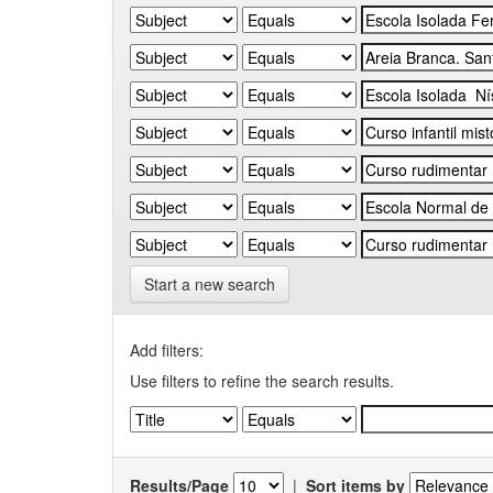
Start a new search
Add filters:
Use filters to refine the search results.
Results/Page
|
Sort items by