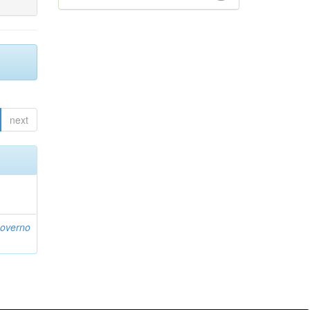
next
Governo