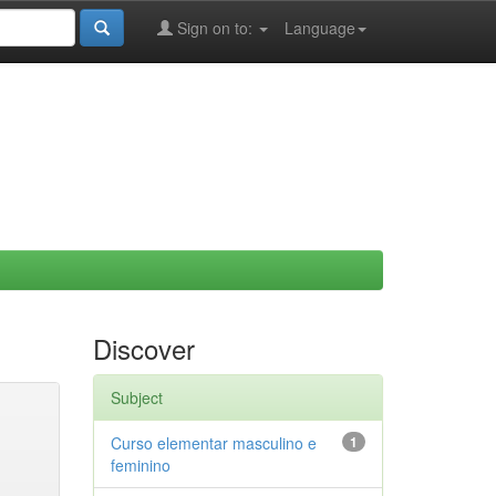
Sign on to:
Language
Discover
Subject
Curso elementar masculino e
1
feminino