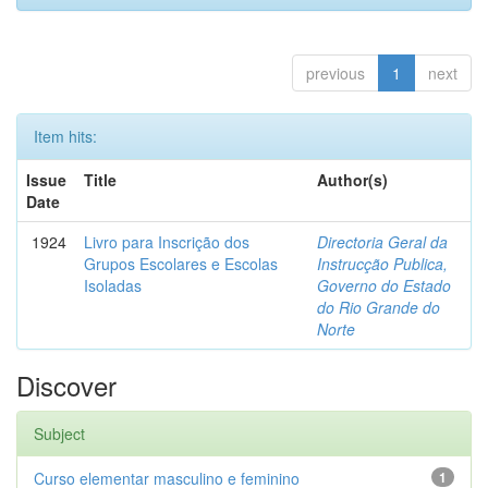
previous
1
next
Item hits:
Issue
Title
Author(s)
Date
1924
Livro para Inscrição dos
Directoria Geral da
Grupos Escolares e Escolas
Instrucção Publica,
Isoladas
Governo do Estado
do Rio Grande do
Norte
Discover
Subject
Curso elementar masculino e feminino
1