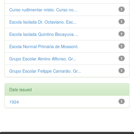
Curso rudimentar misto. Curso no...
1
Escola Isolada Dr. Octaviano. Esc...
1
Escola Isolada Quintino Bocayuva....
1
Escola Normal Primária de Mossoró.
1
Grupo Escolar Almino Affonso. Gr...
1
Grupo Escolar Felippe Camarão. Gr...
1
Date issued
1924
1