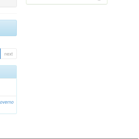
next
Governo