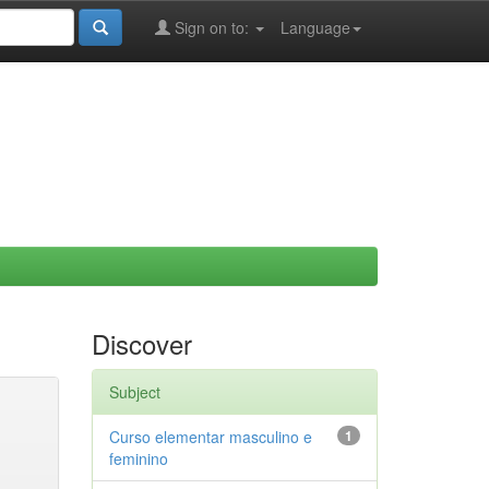
Sign on to:
Language
Discover
Subject
Curso elementar masculino e
1
feminino