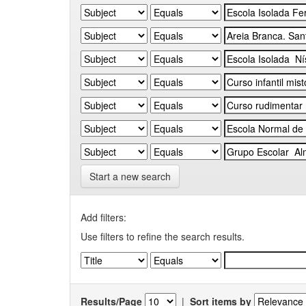
Start a new search
Add filters:
Use filters to refine the search results.
Results/Page
|
Sort items by