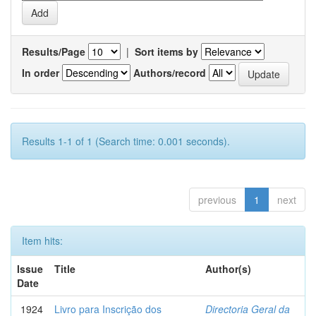
Results/Page
|
Sort items by
In order
Authors/record
Results 1-1 of 1 (Search time: 0.001 seconds).
previous
1
next
Item hits:
Issue
Title
Author(s)
Date
1924
Livro para Inscrição dos
Directoria Geral da