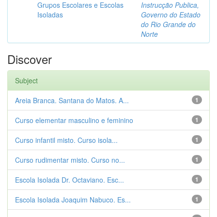
Grupos Escolares e Escolas
Instrucção Publica,
Isoladas
Governo do Estado
do Rio Grande do
Norte
Discover
Subject
Areia Branca. Santana do Matos. A...
1
Curso elementar masculino e feminino
1
Curso infantil misto. Curso isola...
1
Curso rudimentar misto. Curso no...
1
Escola Isolada Dr. Octaviano. Esc...
1
Escola Isolada Joaquim Nabuco. Es...
1