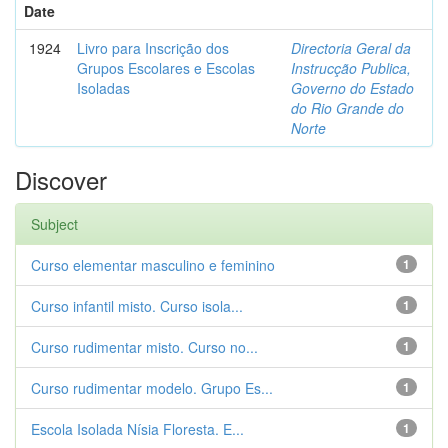
Date
1924
Livro para Inscrição dos
Directoria Geral da
Grupos Escolares e Escolas
Instrucção Publica,
Isoladas
Governo do Estado
do Rio Grande do
Norte
Discover
Subject
Curso elementar masculino e feminino
1
Curso infantil misto. Curso isola...
1
Curso rudimentar misto. Curso no...
1
Curso rudimentar modelo. Grupo Es...
1
Escola Isolada Nísia Floresta. E...
1