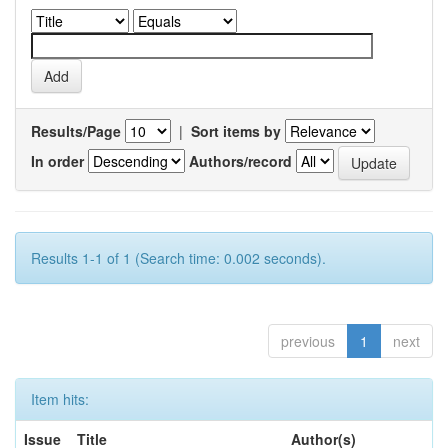
Results/Page
|
Sort items by
In order
Authors/record
Results 1-1 of 1 (Search time: 0.002 seconds).
previous
1
next
Item hits:
Issue
Title
Author(s)