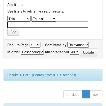
Add filters:
Use filters to refine the search results.
Results/Page
|
Sort items by
In order
Authors/record
Results 1-1 of 1 (Search time: 0.001 seconds).
previous
1
next