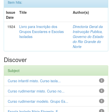
Item hits:
Issue
Title
Author(s)
Date
1924
Livro para Inscrição dos
Directoria Geral da
Grupos Escolares e Escolas
Instrucção Publica,
Isoladas
Governo do Estado
do Rio Grande do
Norte
Discover
Subject
Curso infantil misto. Curso isola...
1
Curso rudimentar misto. Curso no...
1
Curso rudimentar modelo. Grupo Es...
1
Escola Isolada Nísia Floresta. E...
1