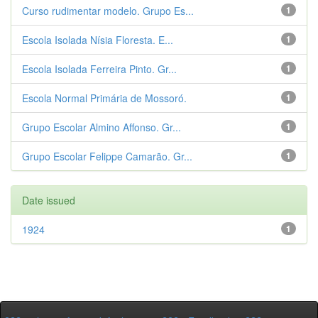
Curso rudimentar modelo. Grupo Es...
1
Escola Isolada Nísia Floresta. E...
1
Escola Isolada Ferreira Pinto. Gr...
1
Escola Normal Primária de Mossoró.
1
Grupo Escolar Almino Affonso. Gr...
1
Grupo Escolar Felippe Camarão. Gr...
1
Date issued
1924
1