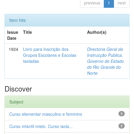
previous
1
next
Item hits:
Issue
Title
Author(s)
Date
1924
Livro para Inscrição dos
Directoria Geral da
Grupos Escolares e Escolas
Instrucção Publica,
Isoladas
Governo do Estado
do Rio Grande do
Norte
Discover
Subject
Curso elementar masculino e feminino
1
Curso infantil misto. Curso isola...
1