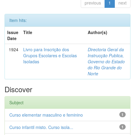
previous
1
next
Item hits:
Issue
Title
Author(s)
Date
1924
Livro para Inscrição dos
Directoria Geral da
Grupos Escolares e Escolas
Instrucção Publica,
Isoladas
Governo do Estado
do Rio Grande do
Norte
Discover
Subject
Curso elementar masculino e feminino
1
Curso infantil misto. Curso isola...
1