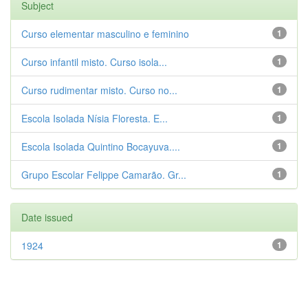
Subject
Curso elementar masculino e feminino
1
Curso infantil misto. Curso isola...
1
Curso rudimentar misto. Curso no...
1
Escola Isolada Nísia Floresta. E...
1
Escola Isolada Quintino Bocayuva....
1
Grupo Escolar Felippe Camarão. Gr...
1
Date issued
1924
1