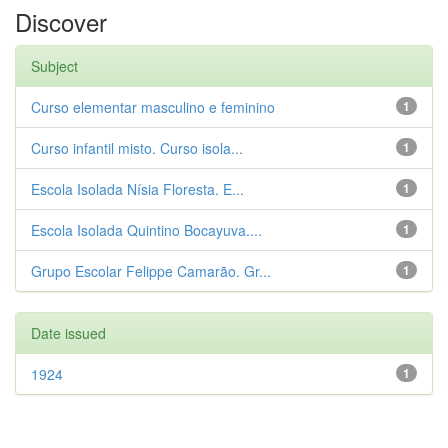
Discover
Subject
Curso elementar masculino e feminino
1
Curso infantil misto. Curso isola...
1
Escola Isolada Nísia Floresta. E...
1
Escola Isolada Quintino Bocayuva....
1
Grupo Escolar Felippe Camarão. Gr...
1
Date issued
1924
1