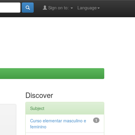
Sign on to:
Language
Discover
Subject
Curso elementar masculino e
1
feminino