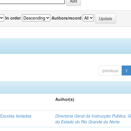
In order
Authors/record
previous
1
Author(s)
 Escolas Isoladas
Directoria Geral da Instrucção Publica, 
do Estado do Rio Grande do Norte