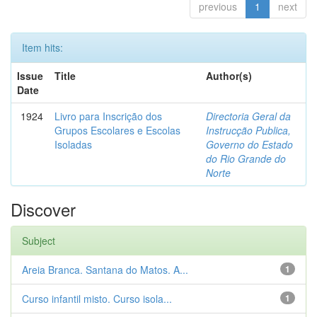
previous
1
next
Item hits:
Issue
Title
Author(s)
Date
1924
Livro para Inscrição dos
Directoria Geral da
Grupos Escolares e Escolas
Instrucção Publica,
Isoladas
Governo do Estado
do Rio Grande do
Norte
Discover
Subject
Areia Branca. Santana do Matos. A...
1
Curso infantil misto. Curso isola...
1