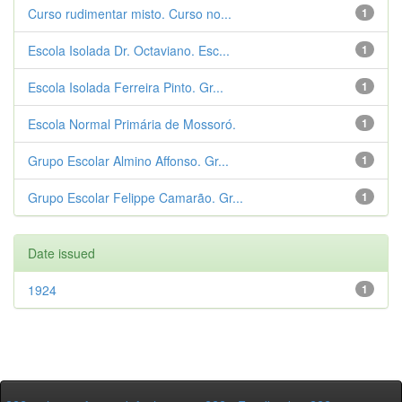
Curso rudimentar misto. Curso no...
1
Escola Isolada Dr. Octaviano. Esc...
1
Escola Isolada Ferreira Pinto. Gr...
1
Escola Normal Primária de Mossoró.
1
Grupo Escolar Almino Affonso. Gr...
1
Grupo Escolar Felippe Camarão. Gr...
1
Date issued
1924
1