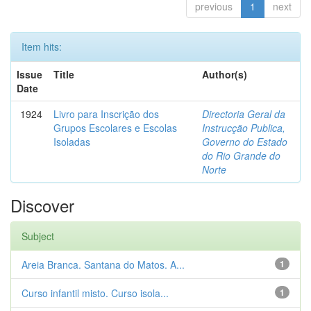
previous
1
next
Item hits:
Issue
Title
Author(s)
Date
1924
Livro para Inscrição dos
Directoria Geral da
Grupos Escolares e Escolas
Instrucção Publica,
Isoladas
Governo do Estado
do Rio Grande do
Norte
Discover
Subject
Areia Branca. Santana do Matos. A...
1
Curso infantil misto. Curso isola...
1