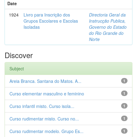
Date
1924
Livro para Inscrição dos
Directoria Geral da
Grupos Escolares e Escolas
Instrucção Publica,
Isoladas
Governo do Estado
do Rio Grande do
Norte
Discover
Subject
Areia Branca. Santana do Matos. A...
1
Curso elementar masculino e feminino
1
Curso infantil misto. Curso isola...
1
Curso rudimentar misto. Curso no...
1
Curso rudimentar modelo. Grupo Es...
1