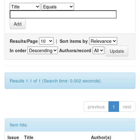
Results/Page
|
Sort items by
In order
Authors/record
Results 1-1 of 1 (Search time: 0.002 seconds).
previous
1
next
Item hits:
Issue
Title
Author(s)