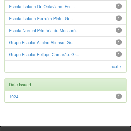
Escola Isolada Dr. Octaviano. Esc...
1
Escola Isolada Ferreira Pinto. Gr...
1
Escola Normal Primária de Mossoró.
1
Grupo Escolar Almino Affonso. Gr...
1
Grupo Escolar Felippe Camarão. Gr...
1
next >
Date issued
1924
1