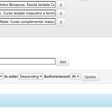
In order
Authors/record