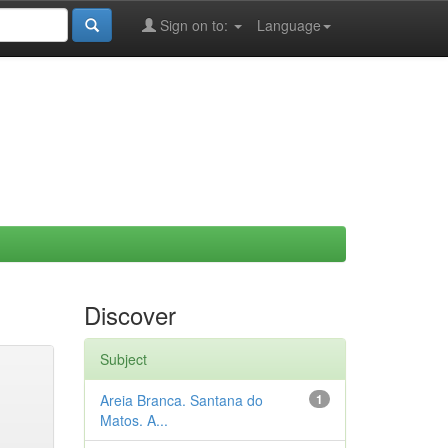
Sign on to:
Language
Discover
Subject
Areia Branca. Santana do
1
Matos. A...