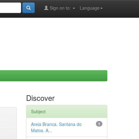
Sign on to:
Language
Discover
Subject
Areia Branca. Santana do
1
Matos. A...