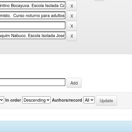
In order
Authors/record