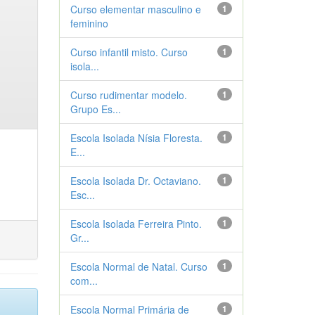
Curso elementar masculino e
1
feminino
Curso infantil misto. Curso
1
isola...
Curso rudimentar modelo.
1
Grupo Es...
Escola Isolada Nísia Floresta.
1
E...
Escola Isolada Dr. Octaviano.
1
Esc...
Escola Isolada Ferreira Pinto.
1
Gr...
Escola Normal de Natal. Curso
1
com...
Escola Normal Primária de
1