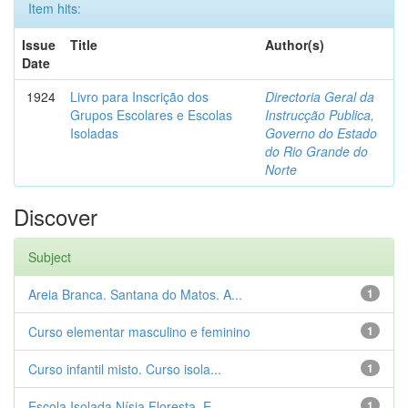
Item hits:
Issue
Title
Author(s)
Date
1924
Livro para Inscrição dos
Directoria Geral da
Grupos Escolares e Escolas
Instrucção Publica,
Isoladas
Governo do Estado
do Rio Grande do
Norte
Discover
Subject
Areia Branca. Santana do Matos. A...
1
Curso elementar masculino e feminino
1
Curso infantil misto. Curso isola...
1
Escola Isolada Nísia Floresta. E...
1