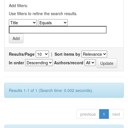
Add filters:
Use filters to refine the search results.
Results/Page
|
Sort items by
In order
Authors/record
Results 1-1 of 1 (Search time: 0.002 seconds).
previous
1
next