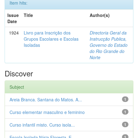
Item hits:
Issue
Title
Author(s)
Date
1924
Livro para Inscrição dos
Directoria Geral da
Grupos Escolares e Escolas
Instrucção Publica,
Isoladas
Governo do Estado
do Rio Grande do
Norte
Discover
Subject
Areia Branca. Santana do Matos. A...
1
Curso elementar masculino e feminino
1
Curso infantil misto. Curso isola...
1
Escola Isolada Nísia Floresta. E...
1