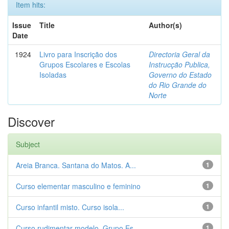
Item hits:
Issue
Title
Author(s)
Date
1924
Livro para Inscrição dos
Directoria Geral da
Grupos Escolares e Escolas
Instrucção Publica,
Isoladas
Governo do Estado
do Rio Grande do
Norte
Discover
Subject
Areia Branca. Santana do Matos. A...
1
Curso elementar masculino e feminino
1
Curso infantil misto. Curso isola...
1
Curso rudimentar modelo. Grupo Es...
1