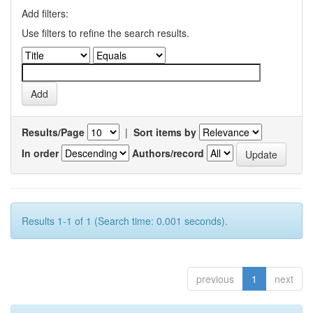
Add filters:
Use filters to refine the search results.
Results/Page
|
Sort items by
In order
Authors/record
Results 1-1 of 1 (Search time: 0.001 seconds).
previous
1
next