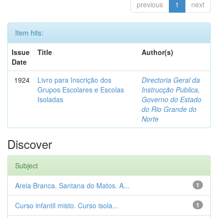
previous
1
next
Item hits:
Issue
Title
Author(s)
Date
1924
Livro para Inscrição dos
Directoria Geral da
Grupos Escolares e Escolas
Instrucção Publica,
Isoladas
Governo do Estado
do Rio Grande do
Norte
Discover
Subject
Areia Branca. Santana do Matos. A...
1
Curso infantil misto. Curso isola...
1