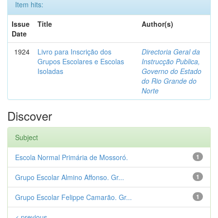
Item hits:
Issue
Title
Author(s)
Date
1924
Livro para Inscrição dos
Directoria Geral da
Grupos Escolares e Escolas
Instrucção Publica,
Isoladas
Governo do Estado
do Rio Grande do
Norte
Discover
Subject
Escola Normal Primária de Mossoró.
1
Grupo Escolar Almino Affonso. Gr...
1
Grupo Escolar Felippe Camarão. Gr...
1
< previous