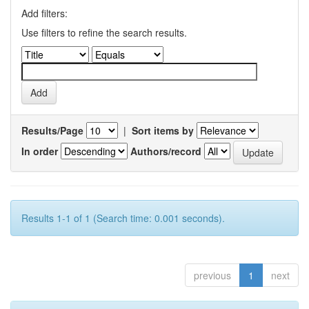
Add filters:
Use filters to refine the search results.
Results/Page
|
Sort items by
In order
Authors/record
Results 1-1 of 1 (Search time: 0.001 seconds).
previous
1
next