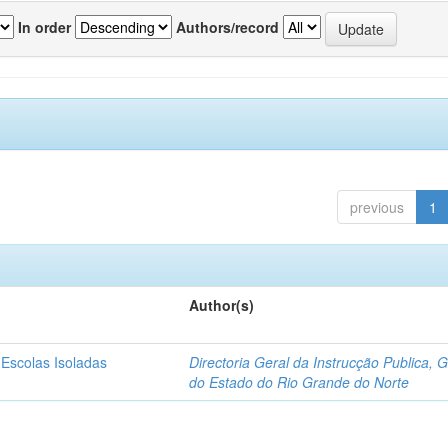
In order
Authors/record
previous
1
Author(s)
 Escolas Isoladas
Directoria Geral da Instrucção Publica, 
do Estado do Rio Grande do Norte