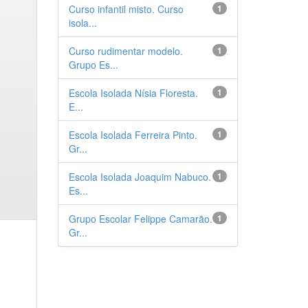
Curso infantil misto. Curso
1
isola...
Curso rudimentar modelo.
1
Grupo Es...
Escola Isolada Nísia Floresta.
1
E...
Escola Isolada Ferreira Pinto.
1
Gr...
Escola Isolada Joaquim Nabuco.
1
Es...
Grupo Escolar Felippe Camarão.
1
Gr...