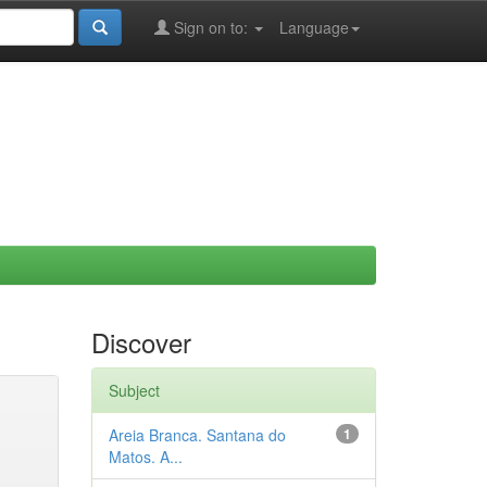
Sign on to:
Language
Discover
Subject
Areia Branca. Santana do
1
Matos. A...