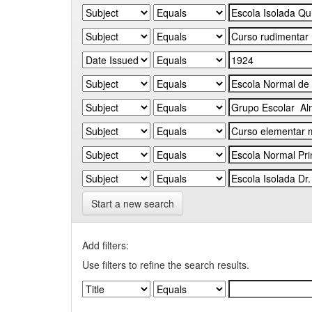
Start a new search
Add filters:
Use filters to refine the search results.