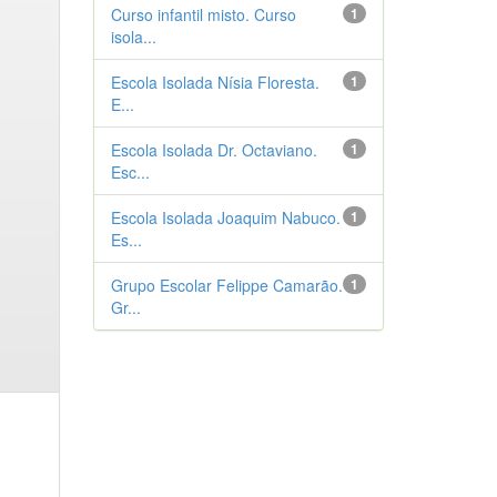
Curso infantil misto. Curso
1
isola...
Escola Isolada Nísia Floresta.
1
E...
Escola Isolada Dr. Octaviano.
1
Esc...
Escola Isolada Joaquim Nabuco.
1
Es...
Grupo Escolar Felippe Camarão.
1
Gr...