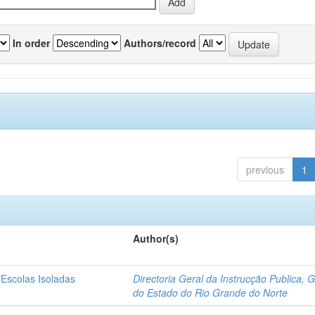
In order
Authors/record
previous
1
Author(s)
 Escolas Isoladas
Directoria Geral da Instrucção Publica, 
do Estado do Rio Grande do Norte