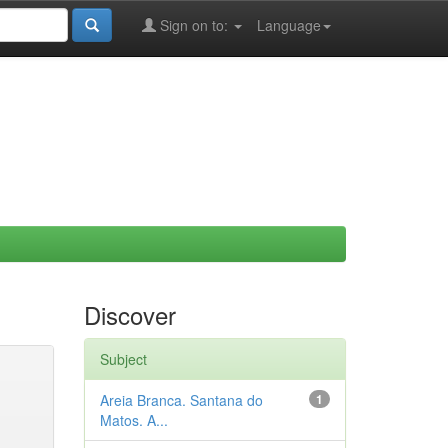
Sign on to:
Language
Discover
Subject
Areia Branca. Santana do
1
Matos. A...